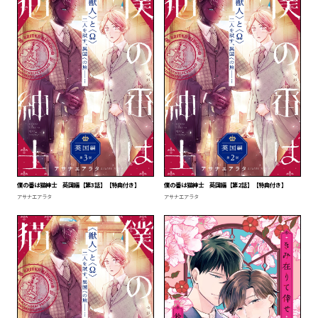
僕の番は猫紳士 英国編【第3話】【特典付き】
僕の番は猫紳士 英国編【第2話】【特典付き】
アサナエアラタ
アサナエアラタ