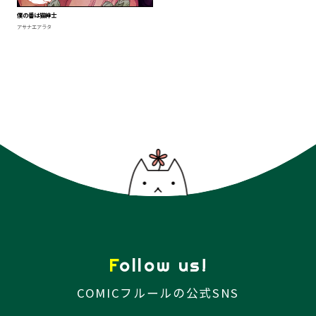
僕の番は猫紳士
アサナエアラタ
Follow us!
COMICフルールの公式SNS