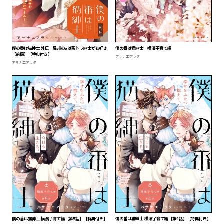
僕の番は猫紳士 外伝 異邦のαは茶トラ紳士がお好き
僕の番は猫紳士 横濱子育て編
【前編】【特典付き】
アサナエアラタ
アサナエアラタ
僕の番は猫紳士 横濱子育て編【第5話】【特典付き】
僕の番は猫紳士 横濱子育て編【第4話】【特典付き】