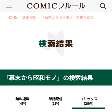
HOME
詳細検索
「幕末から昭和モノ」の検索結果
chevron_right
chevron_right
検索結果
「幕末から昭和モノ」の検索結果
無料連載
単話配信
コミックス
(4件)
(1件)
(29件)