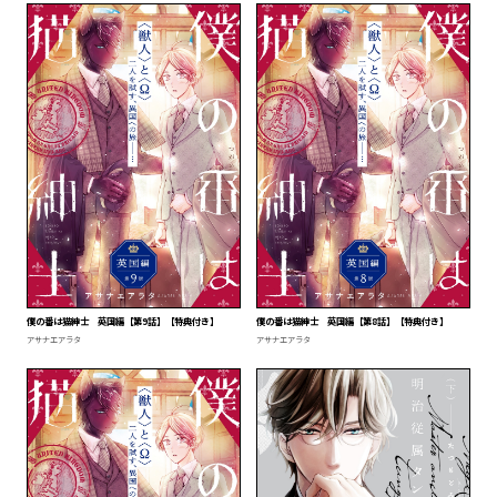
僕の番は猫紳士 英国編【第9話】【特典付き】
僕の番は猫紳士 英国編【第8話】【特典付き】
アサナエアラタ
アサナエアラタ