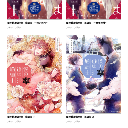
僕の番は猫紳士 英国編 ～惑いの月～
僕の番は猫紳士 英国編 ～幸せの種～
アサナエアラタ
アサナエアラタ
僕の番は猫紳士 英国編 下
僕の番は猫紳士 英国編 上
アサナエアラタ
アサナエアラタ