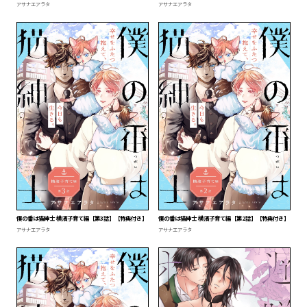
アサナエアラタ
アサナエアラタ
僕の番は猫紳士 横濱子育て編【第3話】【特典付き】
僕の番は猫紳士 横濱子育て編【第2話】【特典付き】
アサナエアラタ
アサナエアラタ