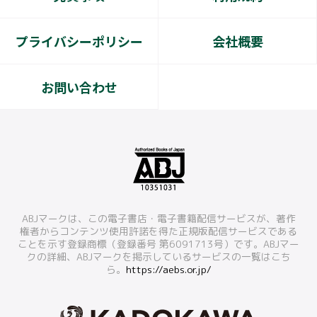
プライバシーポリシー
会社概要
お問い合わせ
ABJマークは、この電子書店・電子書籍配信サービスが、著作
権者からコンテンツ使用許諾を得た正規版配信サービスである
ことを示す登録商標（登録番号 第6091713号）です。ABJマー
クの詳細、ABJマークを掲示しているサービスの一覧はこち
ら。
https://aebs.or.jp/