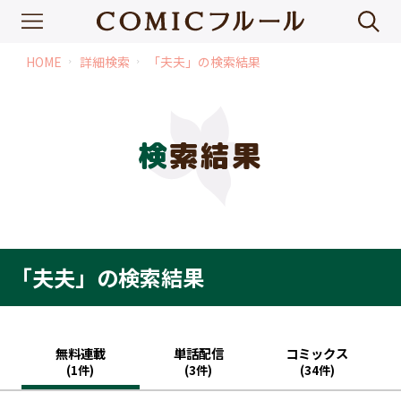
HOME
詳細検索
「夫夫」の検索結果
chevron_right
chevron_right
検索結果
「夫夫」の検索結果
無料連載
単話配信
コミックス
(1件)
(3件)
(34件)