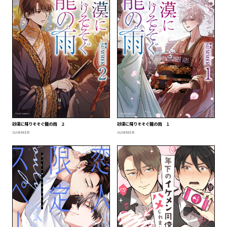
砂漠に降りそそぐ龍の雨 ２
砂漠に降りそそぐ龍の雨 １
SUMMER
SUMMER