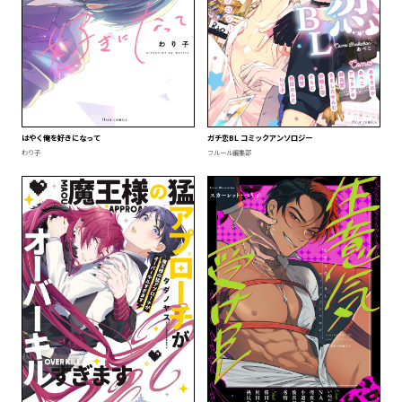
はやく俺を好きになって
ガチ恋BL コミックアンソロジー
わり子
フルール編集部