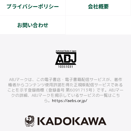
プライバシーポリシー
会社概要
お問い合わせ
ABJマークは、この電子書店・電子書籍配信サービスが、著作
権者からコンテンツ使用許諾を得た正規版配信サービスである
ことを示す登録商標（登録番号 第6091713号）です。ABJマー
クの詳細、ABJマークを掲示しているサービスの一覧はこち
ら。
https://aebs.or.jp/