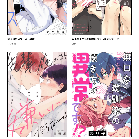
恋人限定スペース【単話】
年下のイケメン同僚にハメられまして！？
かけたま
渦井