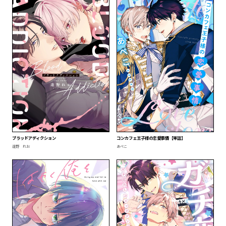
ブラッドアディクション
コンカフェ王子様の恋愛事情【単話】
逢野 れお
あぺこ