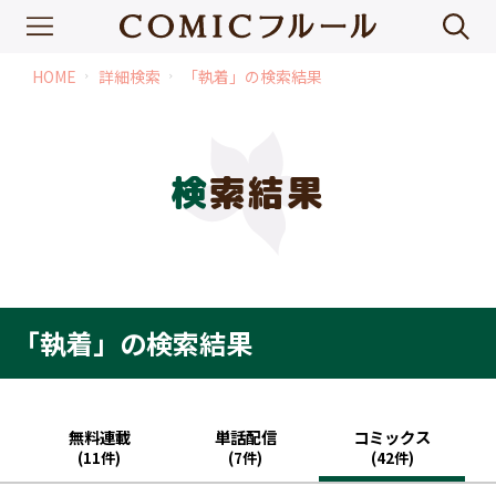
HOME
詳細検索
「執着」の検索結果
chevron_right
chevron_right
検索結果
「執着」の検索結果
無料連載
単話配信
コミックス
(11件)
(7件)
(42件)