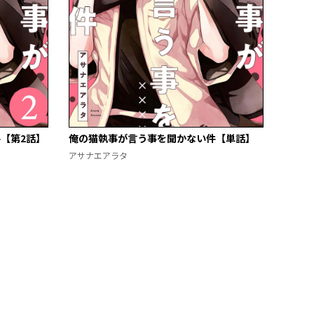
【第2話】
俺の猫執事が言う事を聞かない件【単話】
アサナエアラタ