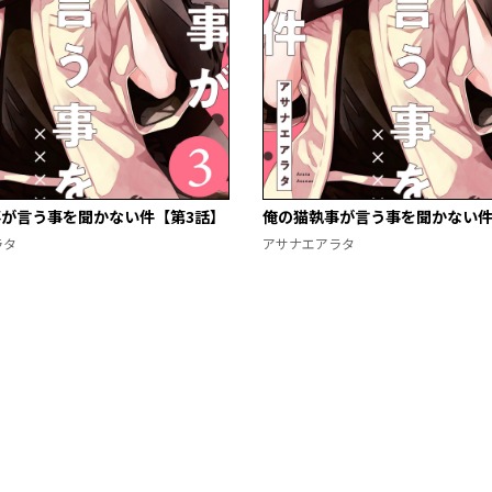
が言う事を聞かない件【第3話】
俺の猫執事が言う事を聞かない件
ラタ
アサナエアラタ