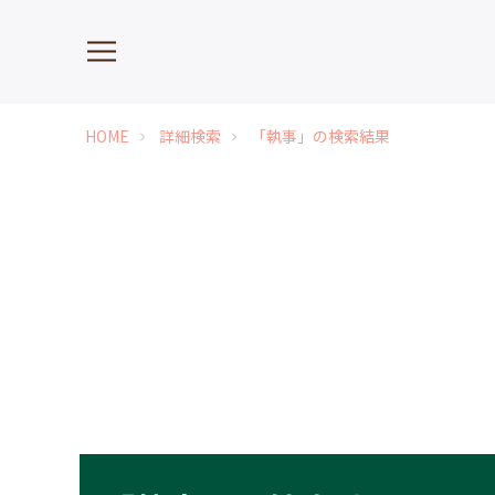
HOME
詳細検索
「執事」の検索結果
chevron_right
chevron_right