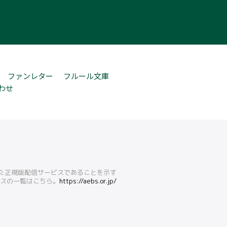
ファンレター
フルール文庫
わせ
得た正規版配信サービスであることを示す
ービスの一覧はこちら。
https://aebs.or.jp/