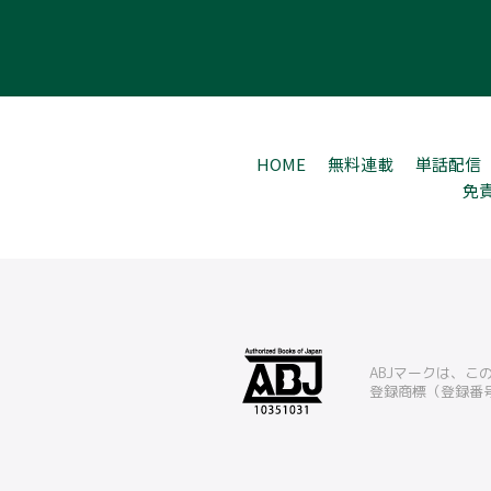
HOME
無料連載
単話配信
免
ABJマークは、
登録商標（登録番号