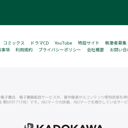
コミックス
ドラマCD
YouTube
特設サイト
執筆者募集
責事項
利用規約
プライバシーポリシー
会社概要
お問い合
この電子書店・電子書籍配信サービスが、著作権者からコンテンツ使用許諾を
 第6091713号）です。ABJマークの詳細、ABJマークを掲示しているサ