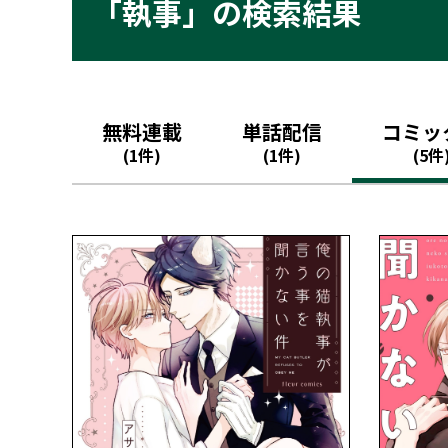
「執事」の検索結果
無料連載
単話配信
コミッ
(1件)
(1件)
(5件