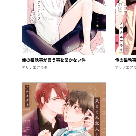
俺の猫執事が言う事を聞かない件
俺の猫執事
アサナエアラタ
アサナエア