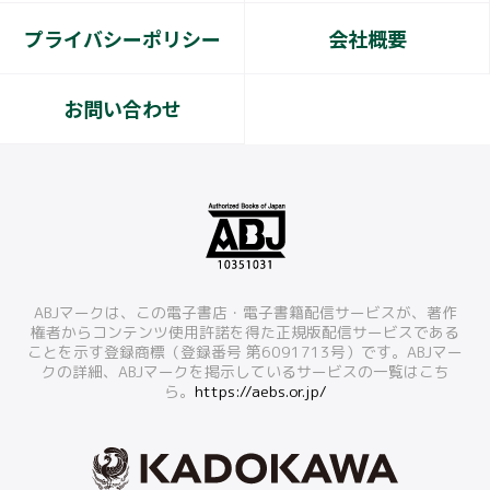
プライバシーポリシー
会社概要
お問い合わせ
ABJマークは、この電子書店・電子書籍配信サービスが、著作
権者からコンテンツ使用許諾を得た正規版配信サービスである
ことを示す登録商標（登録番号 第6091713号）です。ABJマー
クの詳細、ABJマークを掲示しているサービスの一覧はこち
ら。
https://aebs.or.jp/