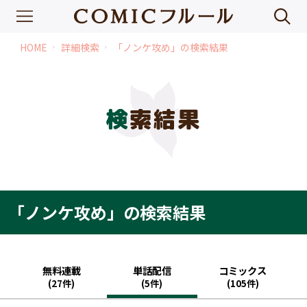
HOME
詳細検索
「ノンケ攻め」の検索結果
chevron_right
chevron_right
検索結果
「ノンケ攻め」の検索結果
無料連載
単話配信
コミックス
(27件)
(5件)
(105件)