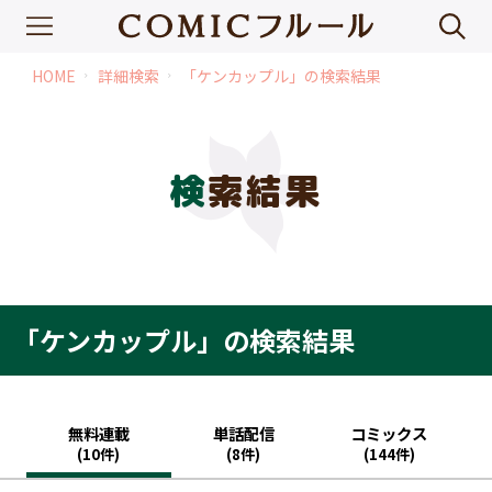
HOME
詳細検索
「ケンカップル」の検索結果
chevron_right
chevron_right
検索結果
「ケンカップル」の検索結果
無料連載
単話配信
コミックス
(10件)
(8件)
(144件)