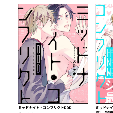
ミッドナイト・コンフリクトDDD
ミッドナイ
話】【特