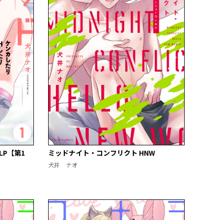
P【第1
ミッドナイト・コンフリクト HNW
犬井 ナオ