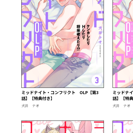
ミッドナイト・コンフリクト OLP【第3
ミッドナイ
話】【特典付き】
話】【特
犬井 ナオ
犬井 ナオ