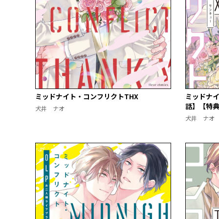
ミッドナイト・コンフリクトTHX
ミッドナイ
話】【特
犬井 ナオ
犬井 ナオ