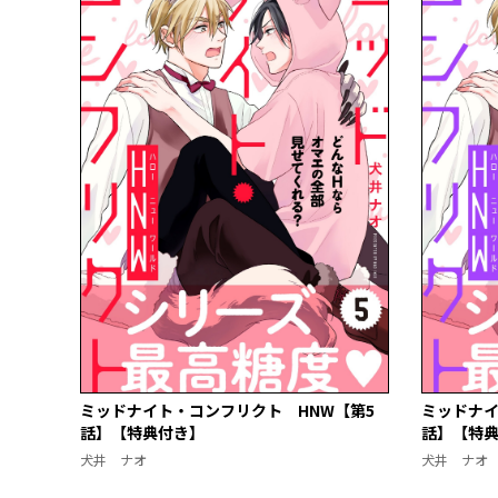
ミッドナイト・コンフリクト HNW【第5
ミッドナイ
話】【特典付き】
話】【特
犬井 ナオ
犬井 ナオ