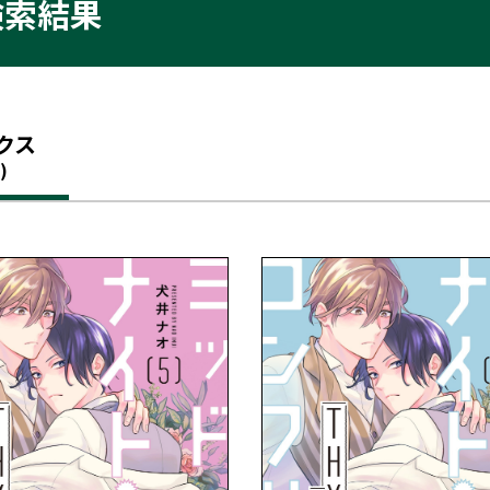
検索結果
クス
)