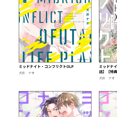
ミッドナイト・コンフリクトOLP
ミッドナイ
話】【特
犬井 ナオ
犬井 ナオ