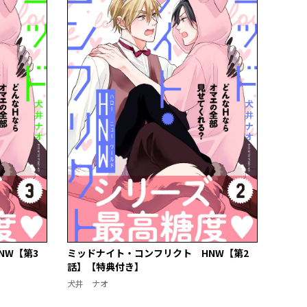
NW【第3
ミッドナイト・コンフリクト HNW【第2
話】【特典付き】
犬井 ナオ