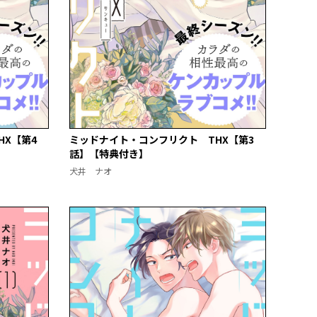
X【第4
ミッドナイト・コンフリクト THX【第3
話】【特典付き】
犬井 ナオ