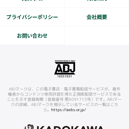
プライバシーポリシー
会社概要
お問い合わせ
ABJマークは、この電子書店・電子書籍配信サービスが、著作
権者からコンテンツ使用許諾を得た正規版配信サービスである
ことを示す登録商標（登録番号 第6091713号）です。ABJマー
クの詳細、ABJマークを掲示しているサービスの一覧はこち
ら。
https://aebs.or.jp/