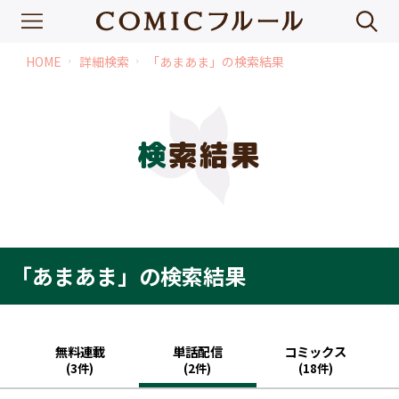
HOME
詳細検索
「あまあま」の検索結果
chevron_right
chevron_right
検索結果
「あまあま」の検索結果
無料連載
単話配信
コミックス
(3件)
(2件)
(18件)