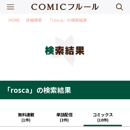
HOME
詳細検索
「rosca」の検索結果
chevron_right
chevron_right
検索結果
「rosca」の検索結果
無料連載
単話配信
コミックス
(1件)
(3件)
(10件)