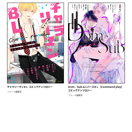
チャラリーマンＢＬ コミックアンソロジー
Dom／SubユニバースＢＬ［Command play］
コミックアンソロジー
フルール編集部
フルール編集部