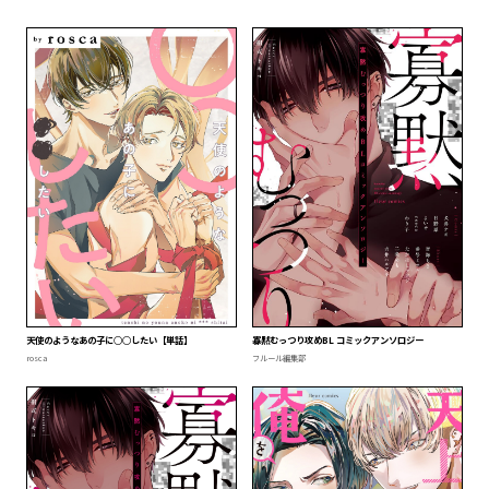
天使のようなあの子に○○したい【単話】
寡黙むっつり攻めBL コミックアンソロジー
rosca
フルール編集部