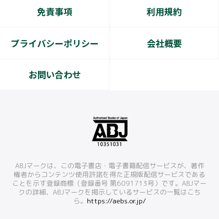
免責事項
利用規約
プライバシーポリシー
会社概要
お問い合わせ
ABJマークは、この電子書店・電子書籍配信サービスが、著作
権者からコンテンツ使用許諾を得た正規版配信サービスである
ことを示す登録商標（登録番号 第6091713号）です。ABJマー
クの詳細、ABJマークを掲示しているサービスの一覧はこち
ら。
https://aebs.or.jp/