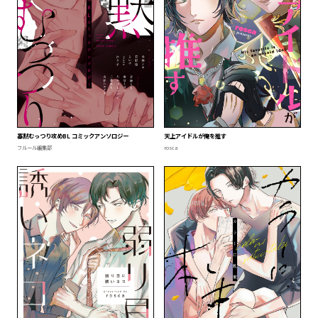
寡黙むっつり攻めBL コミックアンソロジー
天上アイドルが俺を推す
フルール編集部
rosca