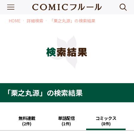
HOME
詳細検索
「栗之丸源」の検索結果
chevron_right
chevron_right
検索結果
「栗之丸源」の検索結果
無料連載
単話配信
コミックス
(2件)
(1件)
(8件)