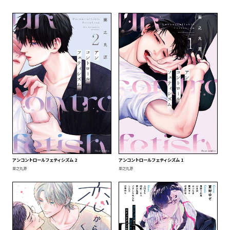
アンコントロールフェティシズム 2
アンコントロールフェティシズム 1
栗之丸源
栗之丸源