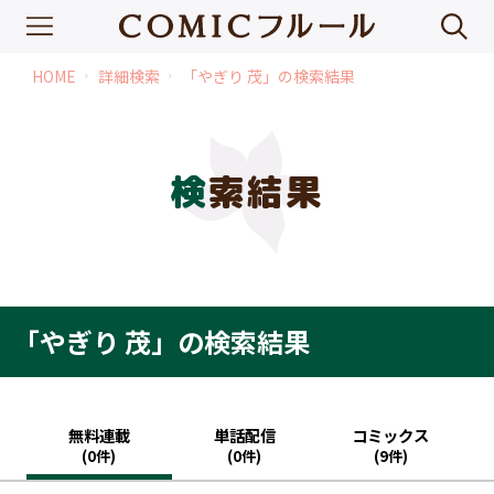
HOME
詳細検索
「やぎり 茂」の検索結果
chevron_right
chevron_right
検索結果
「やぎり 茂」の検索結果
無料連載
単話配信
コミックス
(0件)
(0件)
(9件)