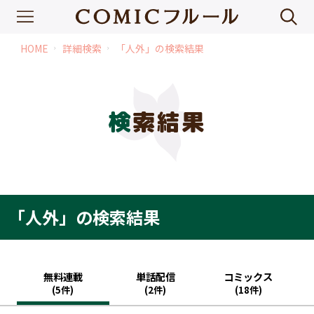
HOME
詳細検索
「人外」の検索結果
chevron_right
chevron_right
検索結果
「人外」の検索結果
無料連載
単話配信
コミックス
(5件)
(2件)
(18件)