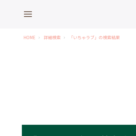
HOME
詳細検索
「いちゃラブ」の検索結果
chevron_right
chevron_right