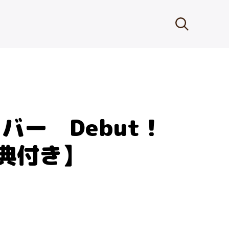
バー Debut！
典付き】