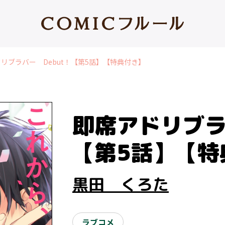
リブラバー Debut！【第5話】【特典付き】
即席アドリブラ
【第5話】【特
黒田 くろた
ラブコメ