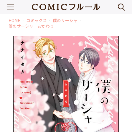
HOME
コミックス
僕のサーシャ
chevron_right
chevron_right
chevron_right
僕のサーシャ おかわり