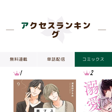
アクセスランキン
グ
無料連載
単話配信
コミックス