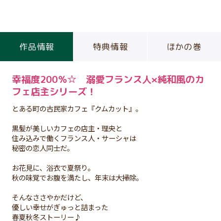
作品情報
特典情報
ほかの巻
幸福度200％☆ 溺愛フランス人×純和風のカ
フェ店主シリーズ！
とある町の古民家カフェ『クムカット』。
黒髪が美しいカフェの店主・理央と
住み込みで働くフランス人・サーシャは
秘密の恋人同士だ。
お花見に、浴衣で夏祭り。
秋の味覚でお腹を満たし、年末は大掃除。
そんなささやかだけど、
優しい幸せがぎゅっと詰まった
春夏秋冬ストーリー♪