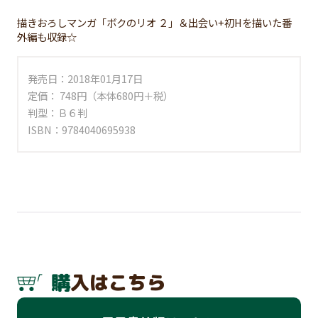
描きおろしマンガ「ボクのリオ ２」＆出会い+初Hを描いた番
外編も収録☆
発売日：2018年01月17日
定価： 748円（本体680円＋税）
判型：Ｂ６判
ISBN：9784040695938
購入はこちら