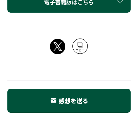
電子書籍版はこちら
コピー
感想を送る
email