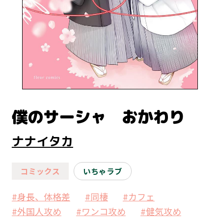
僕のサーシャ おかわり
ナナイタカ
コミックス
いちゃラブ
#身長、体格差
#同棲
#カフェ
#外国人攻め
#ワンコ攻め
#健気攻め