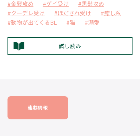
#金髪攻め
#ゲイ受け
#黒髪攻め
#クーデレ受け
#ほだされ受け
#癒し系
#動物が出てくるBL
#猫
#溺愛
試し読み
連載情報