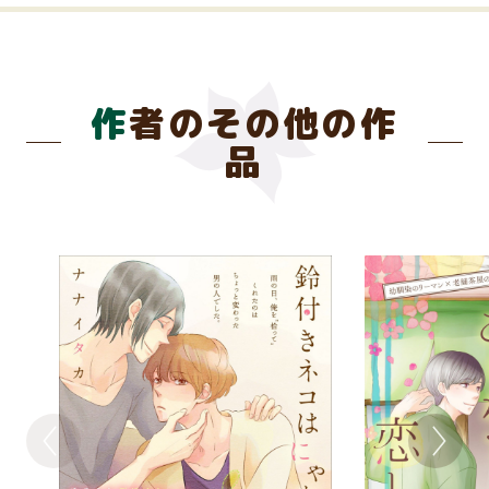
作者のその他の作
品