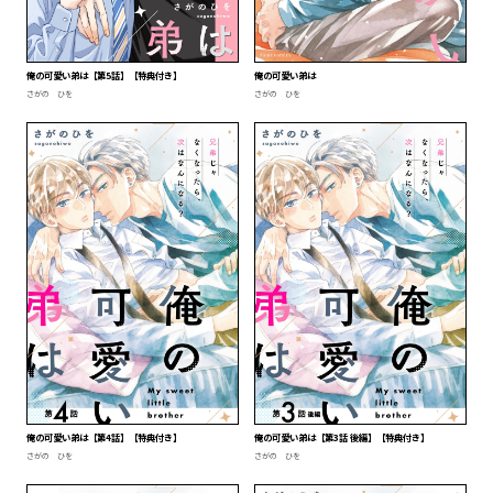
俺の可愛い弟は【第5話】【特典付き】
俺の可愛い弟は
さがの ひを
さがの ひを
俺の可愛い弟は【第4話】【特典付き】
俺の可愛い弟は【第3話 後編】【特典付き】
さがの ひを
さがの ひを