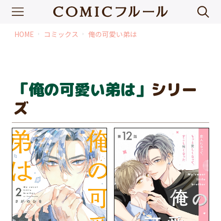
HOME
コミックス
俺の可愛い弟は
chevron_right
chevron_right
「俺の可愛い弟は」
シリー
ズ