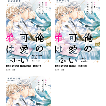
俺の可愛い弟は【第3話 前編】【特典付き】
俺の可愛い弟は【第2話】【特典付き】
さがの ひを
さがの ひを