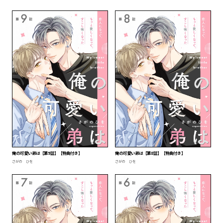
俺の可愛い弟は【第9話】【特典付き】
俺の可愛い弟は【第8話】【特典付き】
さがの ひを
さがの ひを