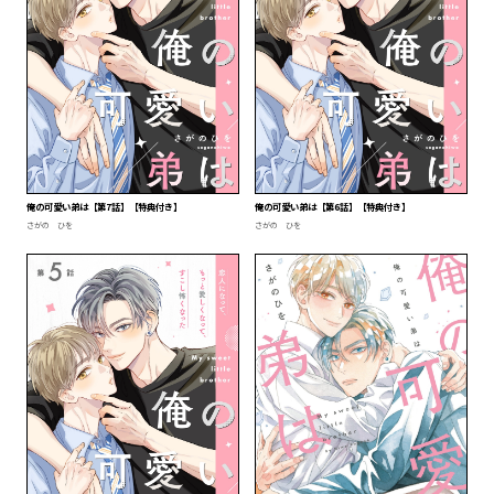
俺の可愛い弟は【第7話】【特典付き】
俺の可愛い弟は【第6話】【特典付き】
さがの ひを
さがの ひを