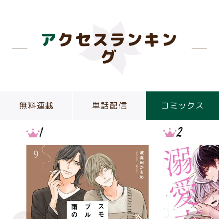
アクセスランキン
グ
無料連載
単話配信
コミックス