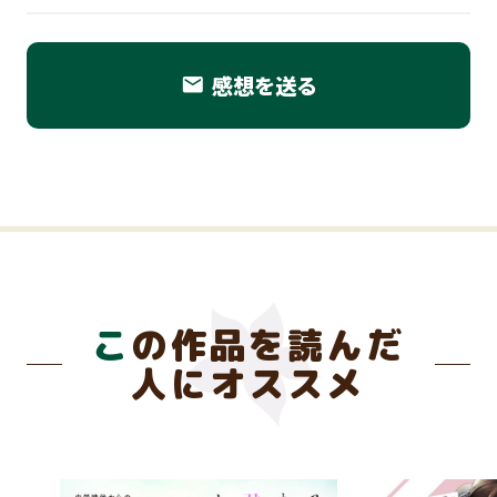
感想を送る
email
この作品を読んだ
人にオススメ