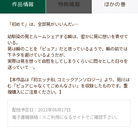
作品情報
特典情報
ほかの巻
「初めて」は、全部晃がいいんだ――。
幼馴染の晃とルームシェアする瞬は、密かに晃に想いを寄せて
いる。
晃は瞬のことを「ピュア」だと思っているようで、瞬の前では
下ネタを避けているようだが、
実際は晃を想って自慰をしてしまうくらいに悶々とした日々を
送っていて…。
【本作品は『初エッチBL コミックアンソロジー』より、苑川は
む「ピュアじゃなくてごめんなさい」を収録したものです。重
複購入にご注意ください。】
配信予定日：2022年06月17日
電子書籍価格：※ご利用になるサイトでご確認下さい。