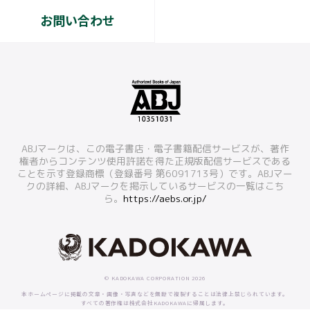
お問い合わせ
ABJマークは、この電子書店・電子書籍配信サービスが、著作
権者からコンテンツ使用許諾を得た正規版配信サービスである
ことを示す登録商標（登録番号 第6091713号）です。ABJマー
クの詳細、ABJマークを掲示しているサービスの一覧はこち
ら。
https://aebs.or.jp/
© KADOKAWA CORPORATION 2026
本ホームページに掲載の文章・画像・写真などを無断で複製することは法律上禁じられています。
すべての著作権は株式会社KADOKAWAに帰属します。