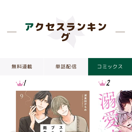
アクセスランキン
グ
無料連載
単話配信
コミックス