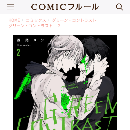
HOME
コミックス
グリーン・コントラスト
chevron_right
chevron_right
chevron_right
グリーン・コントラスト ２