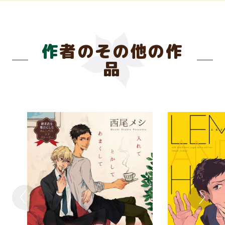
作者のその他の作
品