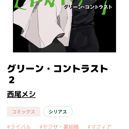
グリーン・コントラスト
２
西尾メシ
コミックス
シリアス
#ライバル
#ヤクザ・裏組織
#マフィア