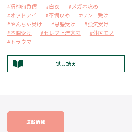
#精神的負債
#白衣
#メガネ攻め
#オッドアイ
#不憫攻め
#ワンコ受け
#やんちゃ受け
#黒髪受け
#強気受け
#不憫受け
#セレブ上流家庭
#外国モノ
#トラウマ
試し読み
連載情報