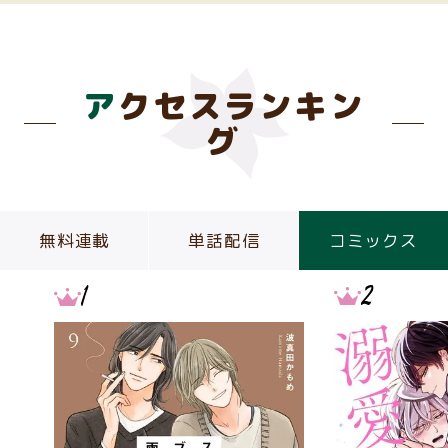
アクセスランキン
グ
無料連載
単話配信
コミックス