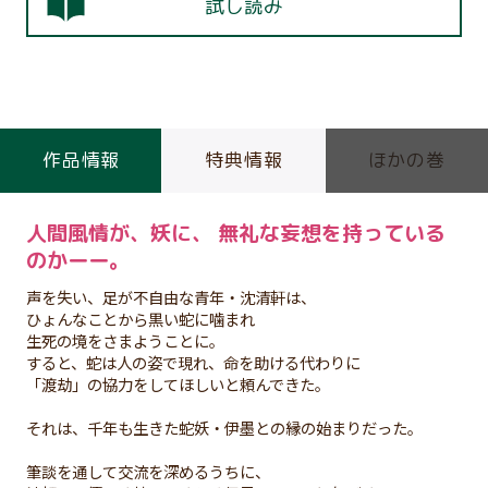
試し読み
作品情報
特典情報
ほかの巻
人間風情が、妖に、 無礼な妄想を持っている
のかーー。
声を失い、足が不自由な青年・沈清軒は、
ひょんなことから黒い蛇に噛まれ
生死の境をさまようことに。
すると、蛇は人の姿で現れ、命を助ける代わりに
「渡劫」の協力をしてほしいと頼んできた。
それは、千年も生きた蛇妖・伊墨との縁の始まりだった。
筆談を通して交流を深めるうちに、