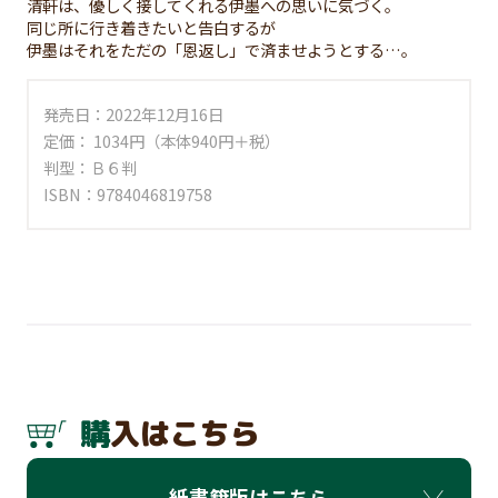
清軒は、優しく接してくれる伊墨への思いに気づく。
同じ所に行き着きたいと告白するが
伊墨はそれをただの「恩返し」で済ませようとする…。
発売日：2022年12月16日
定価： 1034円（本体940円＋税）
判型：Ｂ６判
ISBN：9784046819758
購入はこちら
紙書籍版はこちら