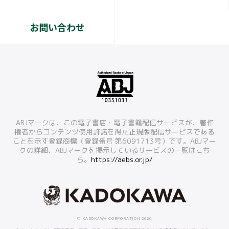
お問い合わせ
ABJマークは、この電子書店・電子書籍配信サービスが、著作
権者からコンテンツ使用許諾を得た正規版配信サービスである
ことを示す登録商標（登録番号 第6091713号）です。ABJマー
クの詳細、ABJマークを掲示しているサービスの一覧はこち
ら。
https://aebs.or.jp/
© KADOKAWA CORPORATION 2026