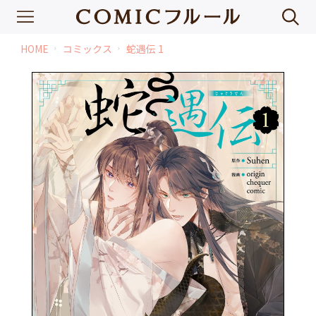
HOME
コミックス
蛇遇伝 1
chevron_right
chevron_right