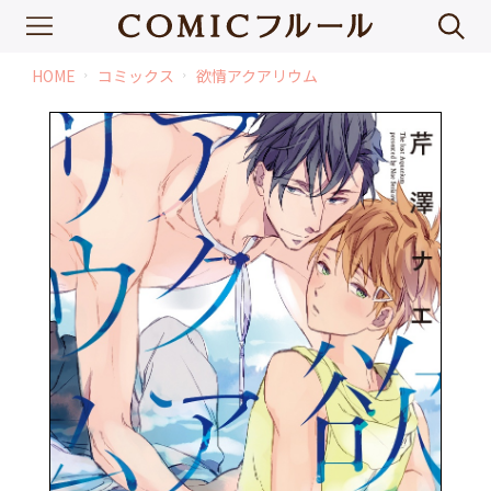
HOME
コミックス
欲情アクアリウム
chevron_right
chevron_right