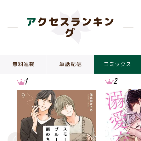
アクセスランキン
グ
無料連載
単話配信
コミックス