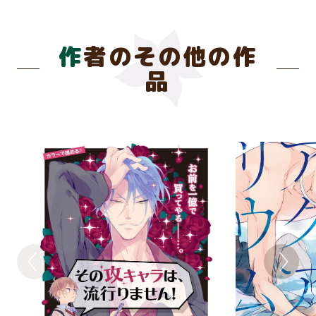
作者のその他の作
品