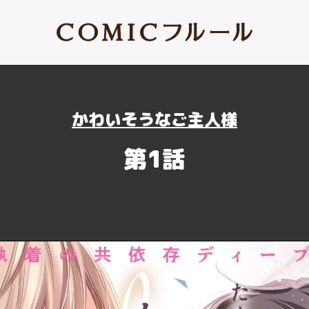
かわいそうなご主人様
第1話