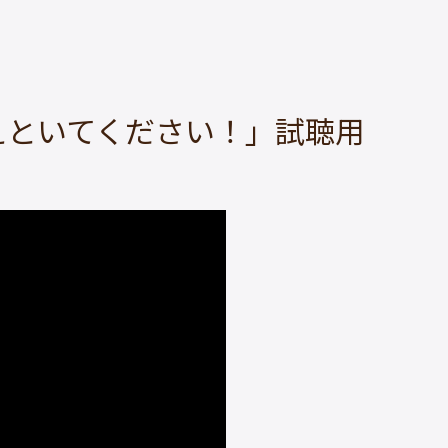
えといてください！」試聴用