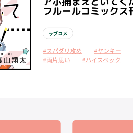
アホ捕まえといてくださ
フルールコミックス
ラブコメ
#スパダリ攻め
#ヤンキー
#両片思い
#ハイスペック