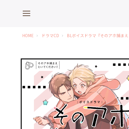
HOME
ドラマCD
BLボイスドラマ『そのアホ捕まえ
chevron_right
chevron_right