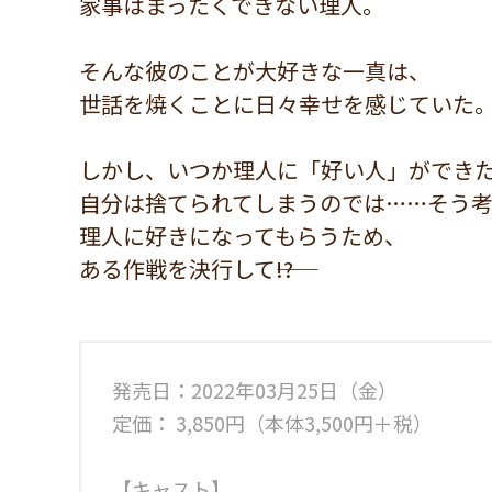
家事はまったくできない理人。
そんな彼のことが大好きな一真は、
世話を焼くことに日々幸せを感じていた
しかし、いつか理人に「好い人」ができ
自分は捨てられてしまうのでは……そう
理人に好きになってもらうため、
ある作戦を決行して――!?
発売日：2022年03月25日（金）
定価： 3,850円（本体3,500円＋税）
【キャスト】