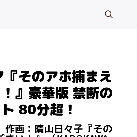
マ『そのアホ捕まえ
！』豪華版 禁断の
ト 80分超！
、作画：晴山日々子『その