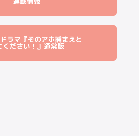
連載情報
スドラマ『そのアホ捕まえと
てください！』通常版