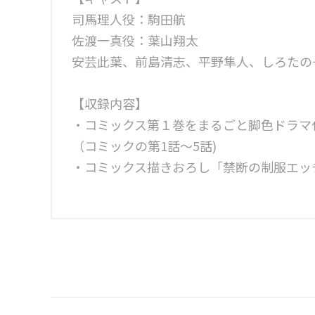
司馬理人役：駒田航
佐渡一真役：葉山翔太
安芸此葉、前島清志、平野隼人、しろたの
【収録内容】
・コミックス第１巻をまるごと脚色ドラマ
（コミックの第1話～5話)
・コミックス描きおろし「禁断の制服エッ