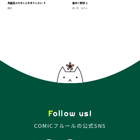
真面目メガネくんをオトしたい ４
春めく堅物 ２
雨村
卯ノ花 おそら
Follow us!
COMICフルールの公式SNS