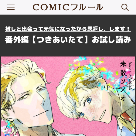
推しと出会って元気になったから恩返し、します！
番外編【つきあいたて】お試し読み