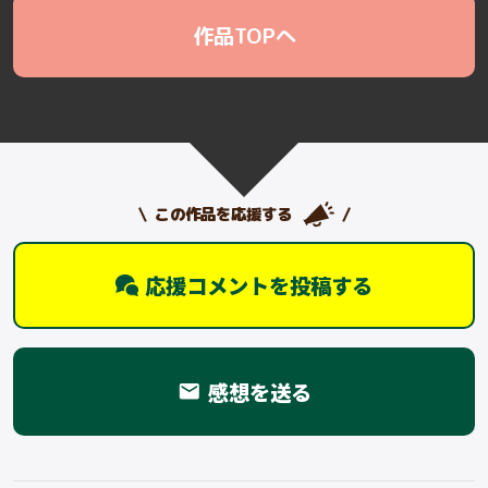
作品TOPへ
この作品を応援する
応援コメントを投稿する
感想を送る
email