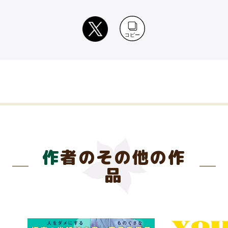
コピー
作者のその他の作
品