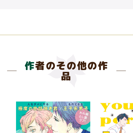
作者のその他の作
品