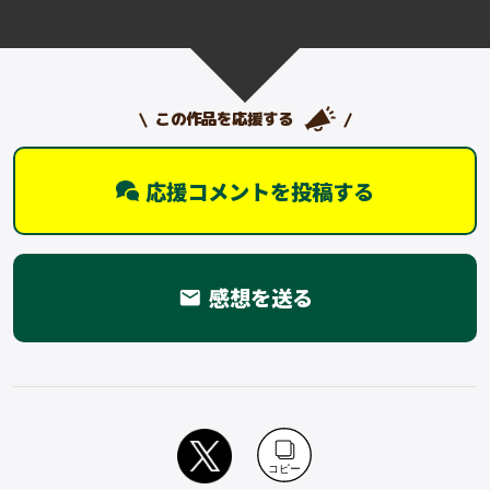
この作品を応援する
応援コメントを投稿する
感想を送る
email
コピー