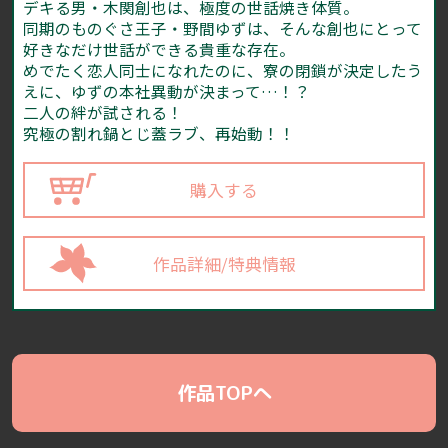
デキる男・木関創也は、極度の世話焼き体質。
同期のものぐさ王子・野間ゆずは、そんな創也にとって
好きなだけ世話ができる貴重な存在。
めでたく恋人同士になれたのに、寮の閉鎖が決定したう
えに、ゆずの本社異動が決まって…！？
二人の絆が試される！
究極の割れ鍋とじ蓋ラブ、再始動！！
購入する
作品詳細/特典情報
作品TOPへ