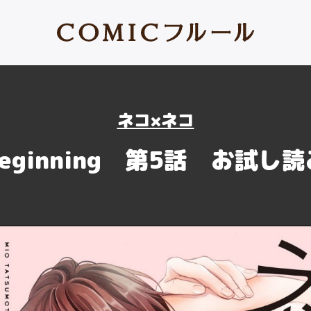
ネコ×ネコ
beginning 第5話 お試し読