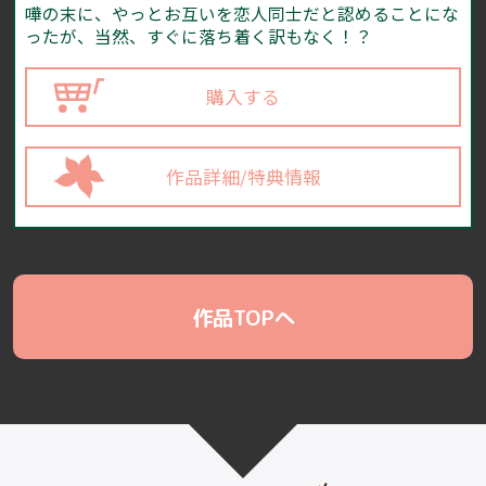
嘩の末に、やっとお互いを恋人同士だと認めることにな
ったが、当然、すぐに落ち着く訳もなく！？
購入する
作品詳細/特典情報
作品TOPへ