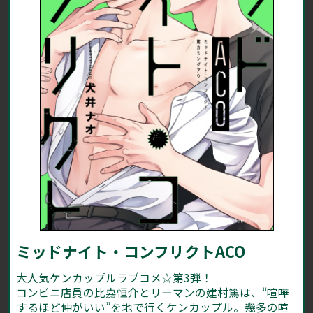
ミッドナイト・コンフリクトACO
大人気ケンカップルラブコメ☆第3弾！
コンビニ店員の比嘉恒介とリーマンの建村篤は、“喧嘩
するほど仲がいい”を地で行くケンカップル。幾多の喧