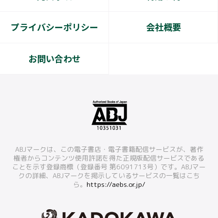
プライバシーポリシー
会社概要
お問い合わせ
ABJマークは、この電子書店・電子書籍配信サービスが、著作
権者からコンテンツ使用許諾を得た正規版配信サービスである
ことを示す登録商標（登録番号 第6091713号）です。ABJマー
クの詳細、ABJマークを掲示しているサービスの一覧はこち
ら。
https://aebs.or.jp/