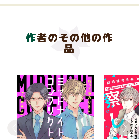
作者のその他の作
品