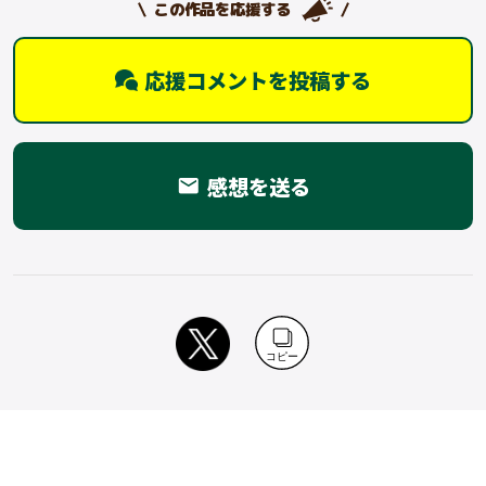
この作品を応援する
応援コメントを投稿する
感想を送る
email
コピー