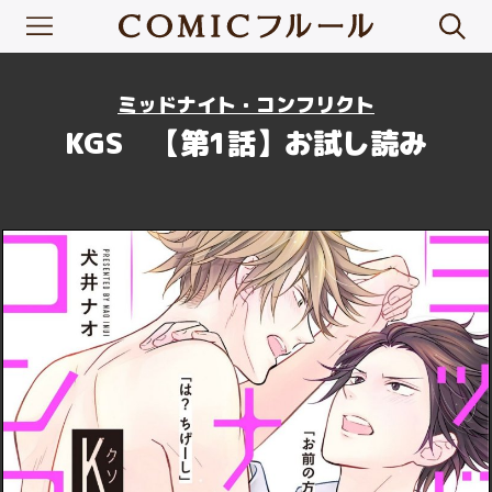
ミッドナイト・コンフリクト
KGS 【第1話】お試し読み