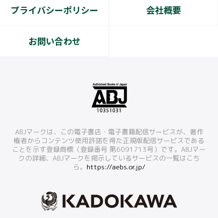
プライバシーポリシー
会社概要
お問い合わせ
ABJマークは、この電子書店・電子書籍配信サービスが、著作
権者からコンテンツ使用許諾を得た正規版配信サービスである
ことを示す登録商標（登録番号 第6091713号）です。ABJマー
クの詳細、ABJマークを掲示しているサービスの一覧はこち
ら。
https://aebs.or.jp/