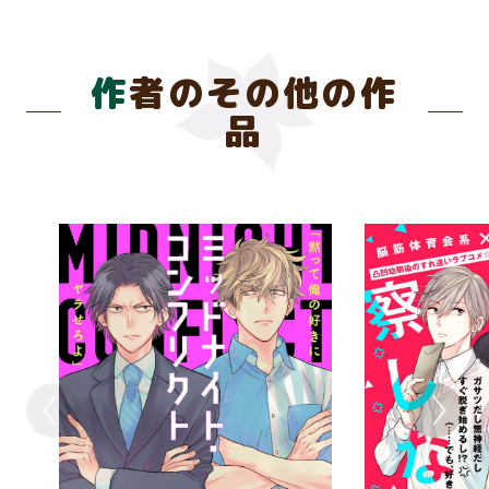
作者のその他の作
品