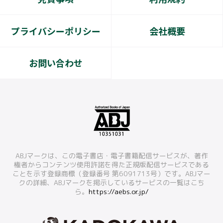
プライバシーポリシー
会社概要
お問い合わせ
ABJマークは、この電子書店・電子書籍配信サービスが、著作
権者からコンテンツ使用許諾を得た正規版配信サービスである
ことを示す登録商標（登録番号 第6091713号）です。ABJマー
クの詳細、ABJマークを掲示しているサービスの一覧はこち
ら。
https://aebs.or.jp/