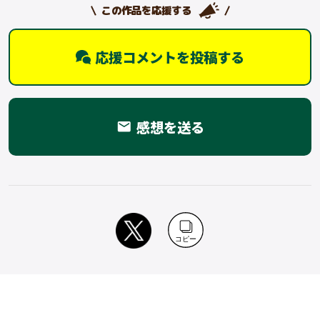
この作品を応援する
応援コメントを投稿する
感想を送る
email
コピー