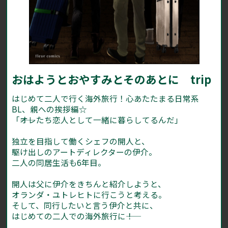
おはようとおやすみとそのあとに trip
はじめて二人で行く海外旅行！心あたたまる日常系
BL、親への挨拶編☆
「――オレたち恋人として一緒に暮らしてるんだ」
独立を目指して働くシェフの開人と、
駆け出しのアートディレクターの伊介。
二人の同居生活も6年目。
開人は父に伊介をきちんと紹介しようと、
オランダ・ユトレヒトに行こうと考える。
そして、同行したいと言う伊介と共に、
はじめての二人での海外旅行に――！