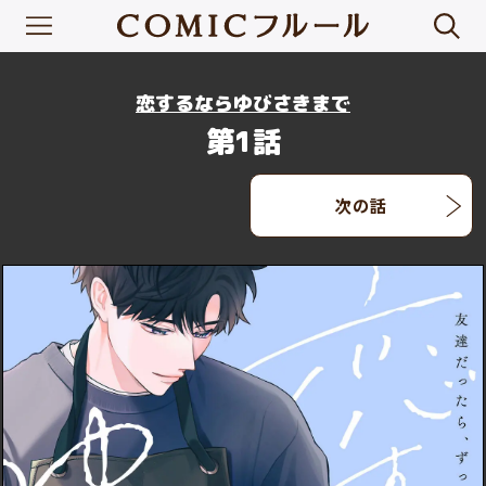
恋するならゆびさきまで
第1話
次の話