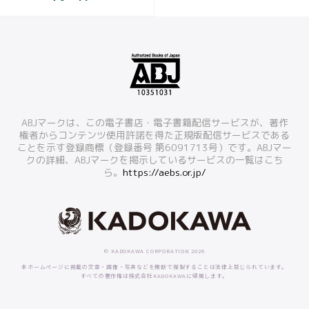
ABJマークは、この電子書店・電子書籍配信サービスが、著作
権者からコンテンツ使用許諾を得た正規版配信サービスである
ことを示す登録商標（登録番号 第6091713号）です。ABJマー
クの詳細、ABJマークを掲示しているサービスの一覧はこち
ら。
https://aebs.or.jp/
© KADOKAWA CORPORATION 2026
本ホームページに掲載の文章・画像・写真などを無断で複製することは法律上禁じられています。
すべての著作権は株式会社KADOKAWAに帰属します。