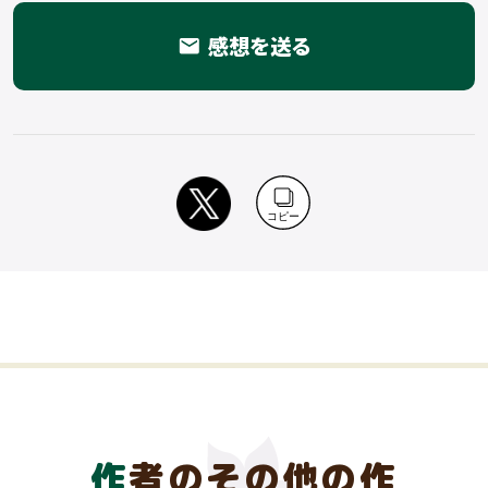
感想を送る
email
コピー
作者のその他の作