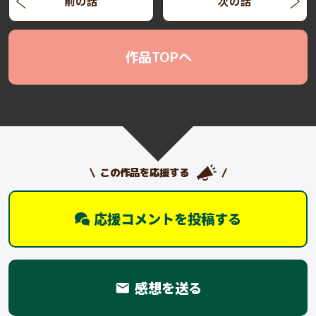
前の話
次の話
作品TOPへ
この作品を応援する
応援コメントを投稿する
感想を送る
email