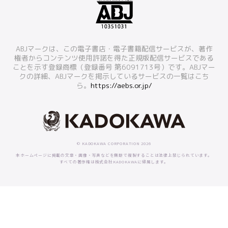
ABJマークは、この電子書店・電子書籍配信サービスが、著作
権者からコンテンツ使用許諾を得た正規版配信サービスである
ことを示す登録商標（登録番号 第6091713号）です。ABJマー
クの詳細、ABJマークを掲示しているサービスの一覧はこち
ら。
https://aebs.or.jp/
© KADOKAWA CORPORATION 2026
本ホームページに掲載の文章・画像・写真などを無断で複製することは法律上禁じられています。
すべての著作権は株式会社KADOKAWAに帰属します。