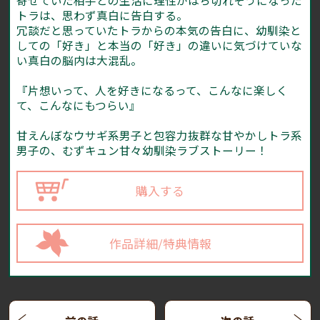
寄せていた相手との生活に理性がはち切れそうになった
トラは、思わず真白に告白する。
冗談だと思っていたトラからの本気の告白に、幼馴染と
しての「好き」と本当の「好き」の違いに気づけていな
い真白の脳内は大混乱。
『片想いって、人を好きになるって、こんなに楽しく
て、こんなにもつらい』
甘えんぼなウサギ系男子と包容力抜群な甘やかしトラ系
男子の、むずキュン甘々幼馴染ラブストーリー！
購入する
作品詳細/特典情報