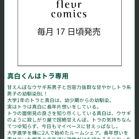
真白くんはトラ専用
甘えんぼなウサギ系男子と包容力抜群な甘やかしトラ系
男子の幼馴染BL！
大学1年のトラと真白は、幼少期からの幼馴染。
実はトラは真白に長年片想いをしている。
トラの面倒見の良さを知り尽くしている真白は、ウサギ
のように寂しがり屋で超絶甘えんぼ。トラの気持ちなん
てつゆ知らず、今日もマイペースに甘えっぱなし。
大学進学を機に2人で始めたルームシェア。長年想いを