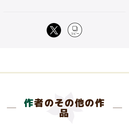
コピー
作者のその他の作
品