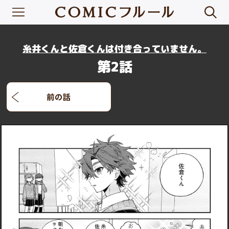
糸井くんと佐倉くんは付き合っていません。
第2話
前の話