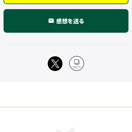
感想を送る
email
コピー