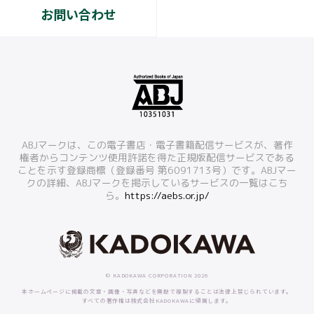
お問い合わせ
ABJマークは、この電子書店・電子書籍配信サービスが、著作
権者からコンテンツ使用許諾を得た正規版配信サービスである
ことを示す登録商標（登録番号 第6091713号）です。ABJマー
クの詳細、ABJマークを掲示しているサービスの一覧はこち
ら。
https://aebs.or.jp/
© KADOKAWA CORPORATION 2026
本ホームページに掲載の文章・画像・写真などを無断で複製することは法律上禁じられています。
すべての著作権は株式会社KADOKAWAに帰属します。