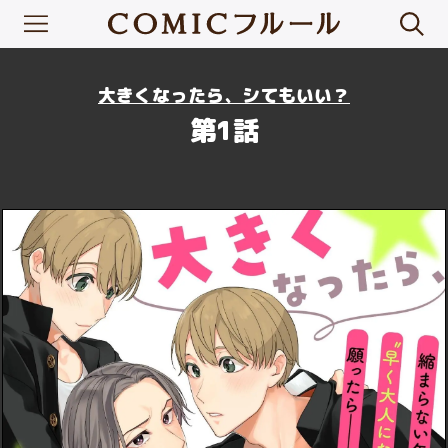
大きくなったら、シてもいい？
第1話