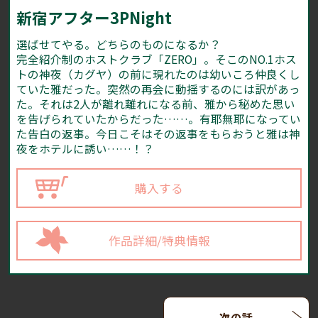
新宿アフター3PNight
選ばせてやる。どちらのものになるか？
完全紹介制のホストクラブ「ZERO」。そこのNO.1ホス
トの神夜（カグヤ）の前に現れたのは幼いころ仲良くし
ていた雅だった。突然の再会に動揺するのには訳があっ
た。それは2人が離れ離れになる前、雅から秘めた思い
を告げられていたからだった……。有耶無耶になってい
た告白の返事。今日こそはその返事をもらおうと雅は神
夜をホテルに誘い……！？
購入する
作品詳細/特典情報
次の話