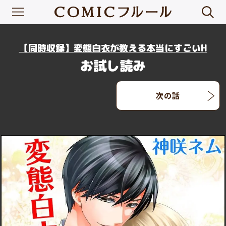
【同時収録】変態白衣が教える本当にすごいH
お試し読み
次の話