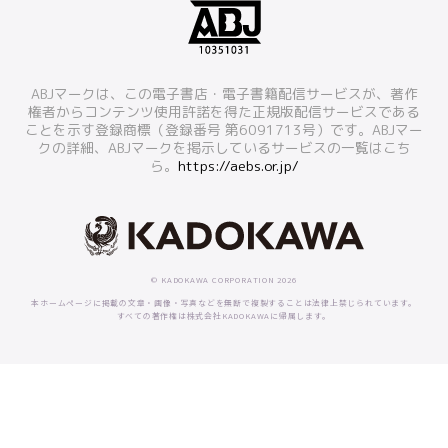
ABJマークは、この電子書店・電子書籍配信サービスが、著作
権者からコンテンツ使用許諾を得た正規版配信サービスである
ことを示す登録商標（登録番号 第6091713号）です。ABJマー
クの詳細、ABJマークを掲示しているサービスの一覧はこち
ら。
https://aebs.or.jp/
© KADOKAWA CORPORATION 2026
本ホームページに掲載の文章・画像・写真などを無断で複製することは法律上禁じられています。
すべての著作権は株式会社KADOKAWAに帰属します。