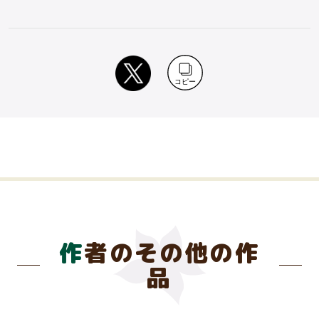
コピー
作者のその他の作
品