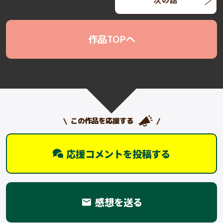
作品TOPへ
この作品を応援する
応援コメントを投稿する
感想を送る
email