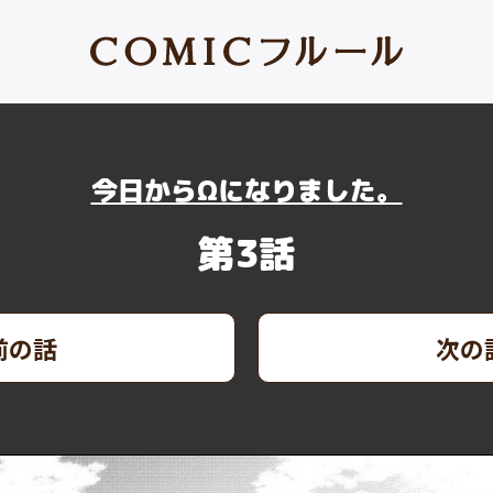
今日からΩになりました。
第3話
前の話
次の