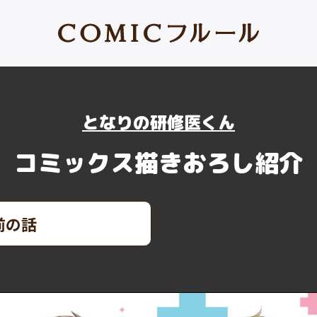
となりの研修医くん
コミックス描きおろし紹介
前の話