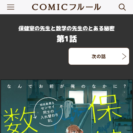
保健室の先生と数学の先生のとある秘密
第1話
次の話