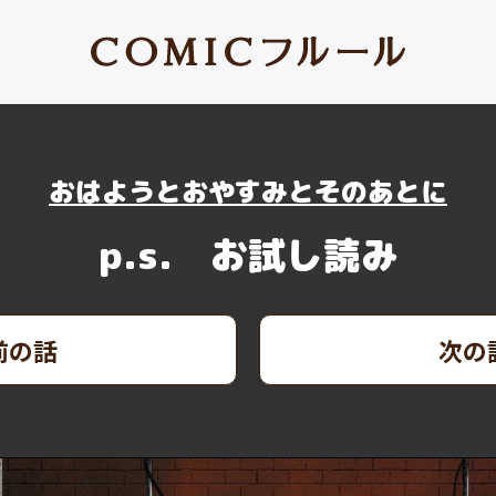
おはようとおやすみとそのあとに
p.s. お試し読み
前の話
次の