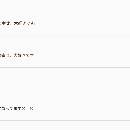
の幸せ、大好きです。
の幸せ、大好きです。
ってます⊙⁠﹏⁠⊙