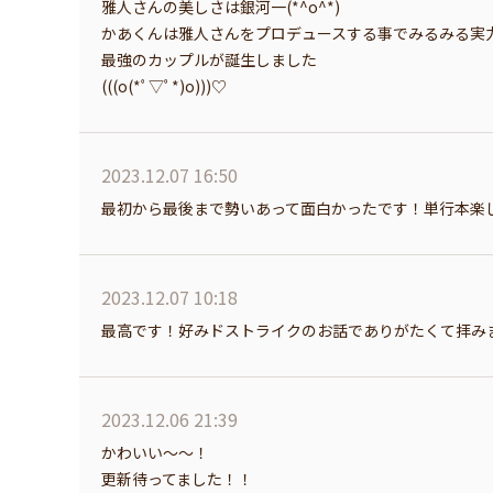
雅人さんの美しさは銀河一(*^o^*)
かあくんは雅人さんをプロデュースする事でみるみる実
最強のカップルが誕生しました
(((o(*ﾟ▽ﾟ*)o)))♡
2023.12.07 16:50
最初から最後まで勢いあって面白かったです！単行本楽
2023.12.07 10:18
最高です！好みドストライクのお話でありがたくて拝み
2023.12.06 21:39
かわいい〜〜！
更新待ってました！！