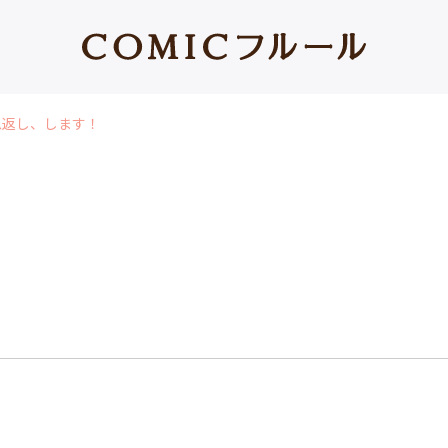
恩返し、します！
♪