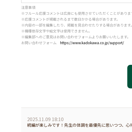
注意事項
※フルール応援コメントは広告にも使用させていただくことがありま
※応援コメントが掲載されるまで数日かかる場合があります。
※内容の一部を編集したり、掲載を見合わせたりする場合があります
※機種依存文字や絵文字は使用できません。
※編集部へのご意見はお問い合わせフォームよりお願いいたします。
お問い合わせフォーム
https://www.kadokawa.co.jp/support/
2025.11.09 18:10
続編が楽しみです！先生の体調を最優先に思いつつ、心