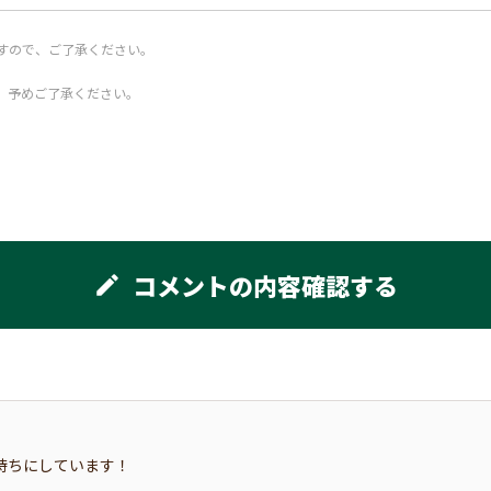
すので、ご了承ください。
。予めご了承ください。
コメントの内容確認する
edit
待ちにしています！