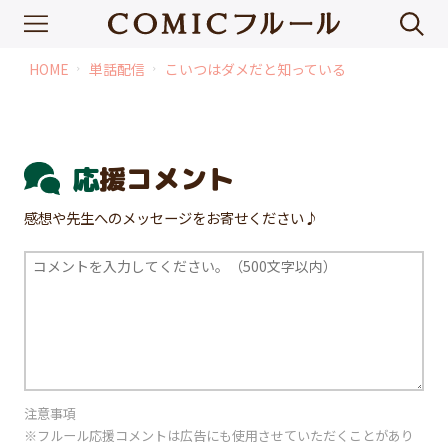
HOME
単話配信
こいつはダメだと知っている
chevron_right
chevron_right
応援コメント
感想や先生へのメッセージをお寄せください♪
注意事項
※フルール応援コメントは広告にも使用させていただくことがあり