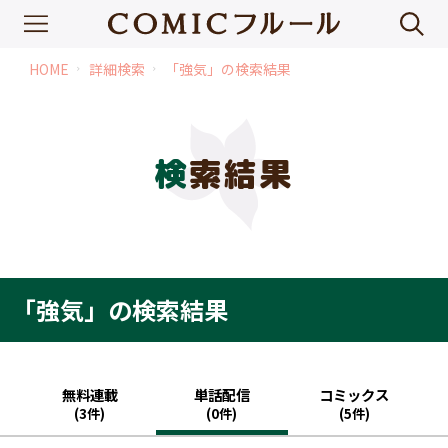
HOME
詳細検索
「強気」の検索結果
chevron_right
chevron_right
検索結果
「強気」の検索結果
無料連載
単話配信
コミックス
(3件)
(0件)
(5件)