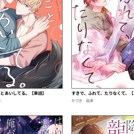
ごとあいしてる。【単話】
すきで、ふれて、たりなくて、【
り
かづき 由津