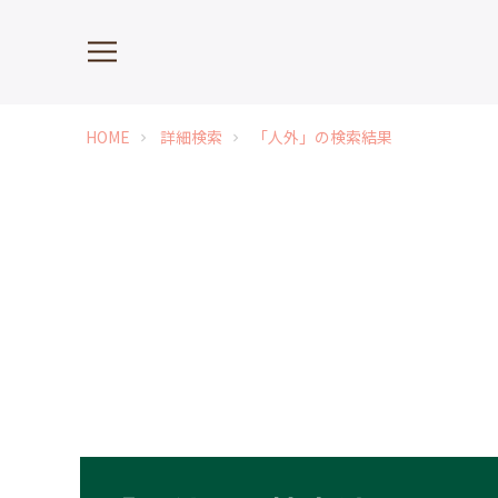
HOME
詳細検索
「人外」の検索結果
chevron_right
chevron_right