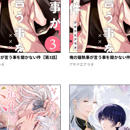
が言う事を聞かない件【第3話】
俺の猫執事が言う事を聞かない件
ラタ
アサナエアラタ