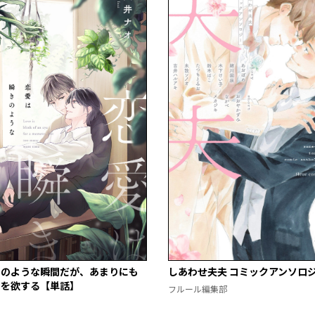
きのような瞬間だが、あまりにも
しあわせ夫夫 コミックアンソロ
間を欲する【単話】
フルール編集部