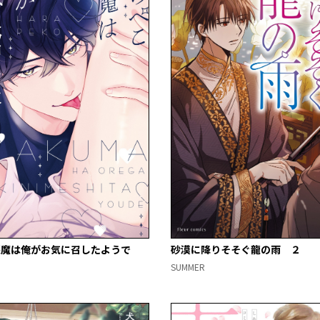
悪魔は俺がお気に召したようで
砂漠に降りそそぐ龍の雨 ２
SUMMER