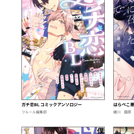
ガチ恋BL コミックアンソロジー
はらぺこ
フルール編集部
緒川 園原