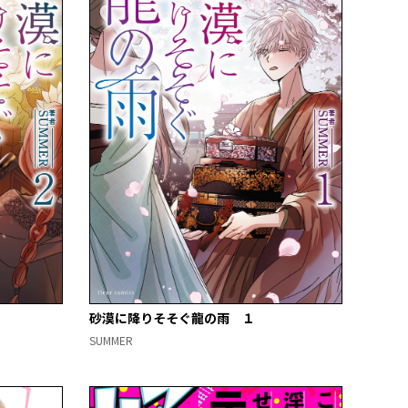
砂漠に降りそそぐ龍の雨 １
SUMMER