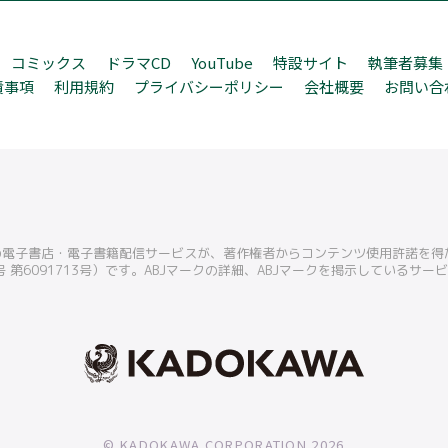
コミックス
ドラマCD
YouTube
特設サイト
執筆者募集
責事項
利用規約
プライバシーポリシー
会社概要
お問い合
この電子書店・電子書籍配信サービスが、著作権者からコンテンツ使用許諾を
 第6091713号）です。ABJマークの詳細、ABJマークを掲示しているサ
© KADOKAWA CORPORATION 2026