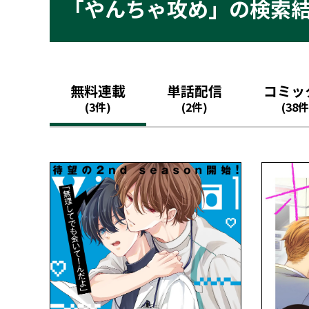
「やんちゃ攻め」の検索
無料連載
単話配信
コミッ
(3件)
(2件)
(38件