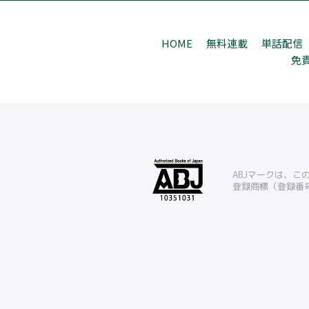
HOME
無料連載
単話配信
免
ABJマークは、
登録商標（登録番号