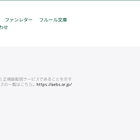
ファンレター
フルール文庫
わせ
得た正規版配信サービスであることを示す
ービスの一覧はこちら。
https://aebs.or.jp/