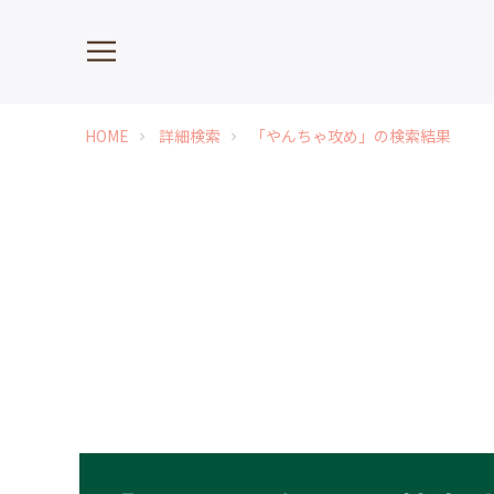
HOME
詳細検索
「やんちゃ攻め」の検索結果
chevron_right
chevron_right