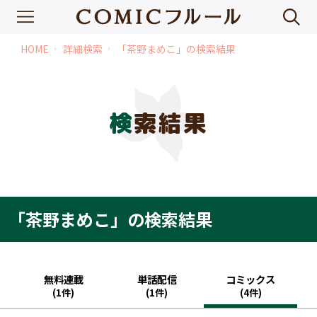
HOME
詳細検索
「茶野まめこ」の検索結果
chevron_right
chevron_right
検索結果
「茶野まめこ」の検索結果
無料連載
単話配信
コミックス
(1件)
(1件)
(4件)