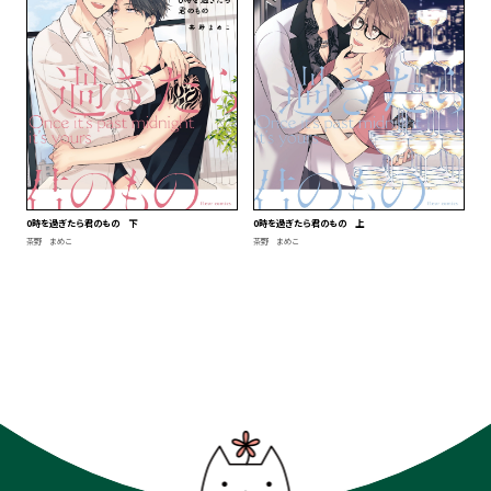
0時を過ぎたら君のもの 下
0時を過ぎたら君のもの 上
茶野 まめこ
茶野 まめこ