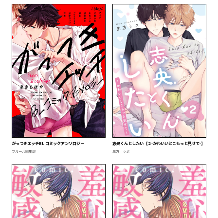
がっつきエッチBL コミックアンソロジー
志央くんとしたい【２-かわいいとこもっと見せて-】
フルール編集部
生方 うぶ