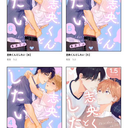
志央くんとしたい【６】
志央くんとしたい【５】
生方 うぶ
生方 うぶ