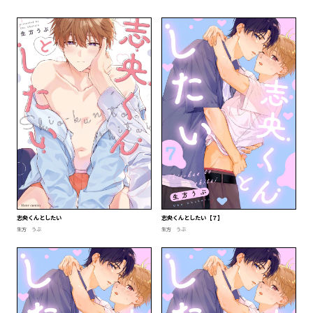
志央くんとしたい
志央くんとしたい【７】
生方 うぶ
生方 うぶ