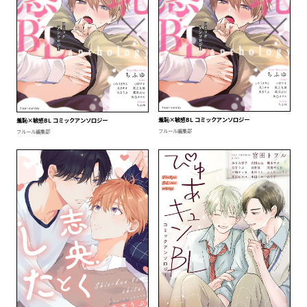
羞恥×敏感BL コミックアンソロジー
羞恥×敏感BL コミックアンソロジー
フルール編集部
フルール編集部