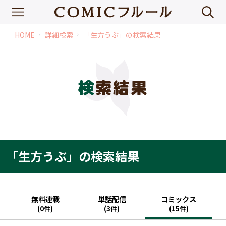
HOME
詳細検索
「生方うぶ」の検索結果
chevron_right
chevron_right
検索結果
「生方うぶ」の検索結果
無料連載
単話配信
コミックス
(0件)
(3件)
(15件)