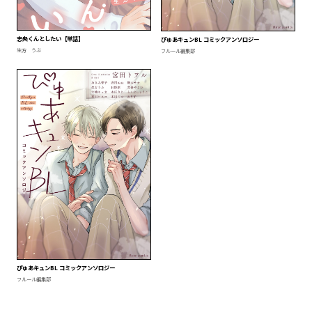
志央くんとしたい【単話】
ぴゅあキュンBL コミックアンソロジー
生方 うぶ
フルール編集部
ぴゅあキュンBL コミックアンソロジー
フルール編集部